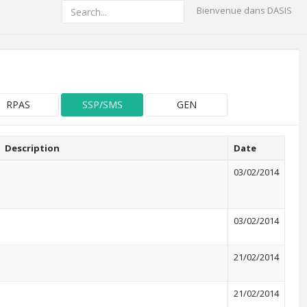
Bienvenue dans DASIS
RPAS
SSP/SMS
GEN
Description
Date
03/02/2014
03/02/2014
21/02/2014
21/02/2014