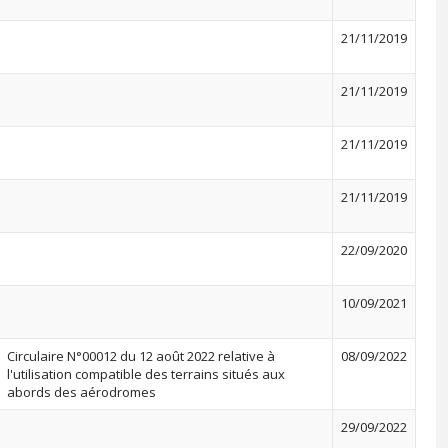
21/11/2019
21/11/2019
21/11/2019
21/11/2019
22/09/2020
10/09/2021
Circulaire N°00012 du 12 août 2022 relative à
08/09/2022
l'utilisation compatible des terrains situés aux
abords des aérodromes
29/09/2022