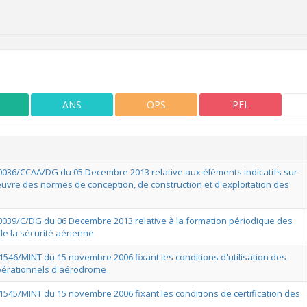
ANS
OPS
PEL
°0036/CCAA/DG du 05 Decembre 2013 relative aux éléments indicatifs sur
euvre des normes de conception, de construction et d'exploitation des
°0039/C/DG du 06 Decembre 2013 relative à la formation périodique des
de la sécurité aérienne
1546/MINT du 15 novembre 2006 fixant les conditions d'utilisation des
érationnels d'aérodrome
1545/MINT du 15 novembre 2006 fixant les conditions de certification des